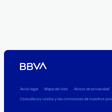
Aviso legal
Mapa del sitio
Avisos de privacidad
Consulta los costos y las comisiones de nuestros pr